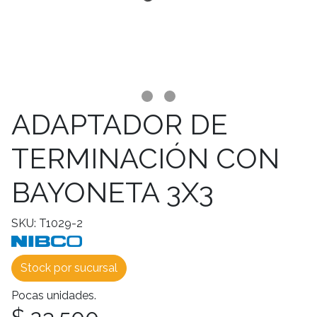
ADAPTADOR DE
TERMINACIÓN CON
BAYONETA 3X3
SKU: T1029-2
Stock por sucursal
Pocas unidades.