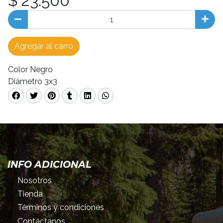
$ 23.500
Agregar al carro
Color Negro
Diámetro 3x3
INFO ADICIONAL
Nosotros
Tienda
Términos y condiciones
Contáctanos