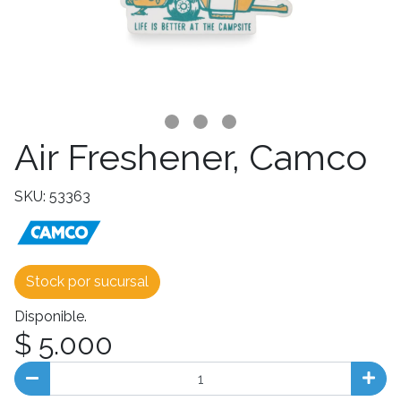
Air Freshener, Camco
SKU: 53363
Stock por sucursal
Disponible.
$ 5.000