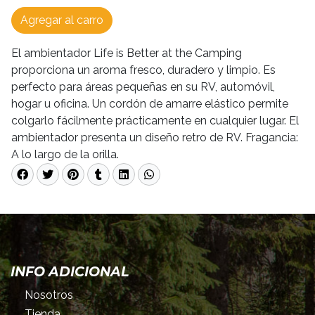
Agregar al carro
El ambientador Life is Better at the Camping
proporciona un aroma fresco, duradero y limpio. Es
perfecto para áreas pequeñas en su RV, automóvil,
hogar u oficina. Un cordón de amarre elástico permite
colgarlo fácilmente prácticamente en cualquier lugar. El
ambientador presenta un diseño retro de RV. Fragancia:
A lo largo de la orilla.
INFO ADICIONAL
Nosotros
Tienda