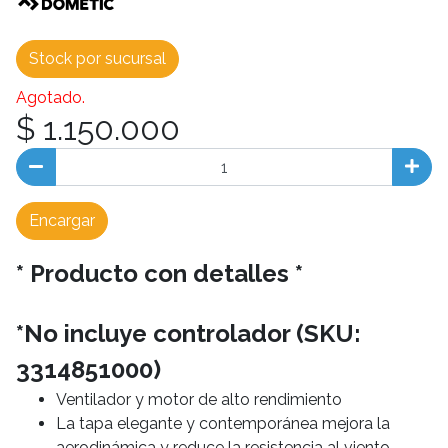
Stock por sucursal
Agotado.
$ 1.150.000
Encargar
* Producto con detalles *
*No incluye controlador (SKU:
3314851000)
Ventilador y motor de alto rendimiento
La tapa elegante y contemporánea mejora la
aerodinámica y reduce la resistencia al viento