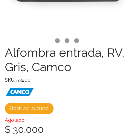
Alfombra entrada, RV,
Gris, Camco
SKU: 53200
Stock por sucursal
Agotado.
$ 30.000