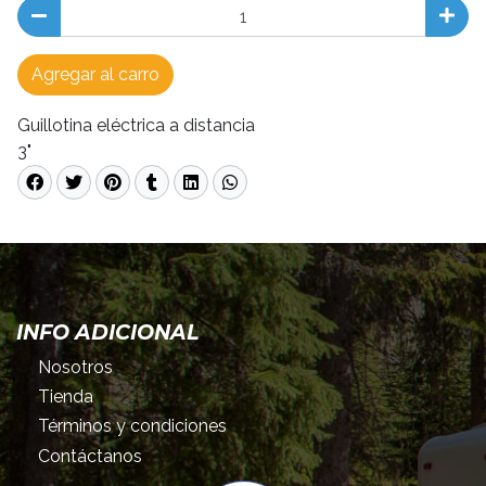
Agregar al carro
Guillotina eléctrica a distancia
3"
INFO ADICIONAL
Nosotros
Tienda
Términos y condiciones
Contáctanos