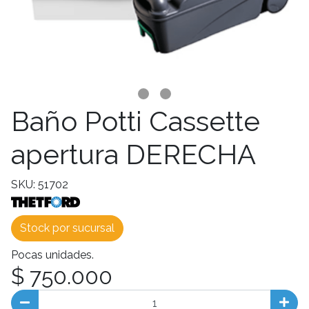
Baño Potti Cassette
apertura DERECHA
SKU: 51702
Stock por sucursal
Pocas unidades.
$ 750.000