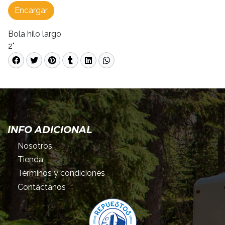
Encargar
Bola hilo largo
2"
INFO ADICIONAL
Nosotros
Tienda
Términos y condiciones
Contáctanos