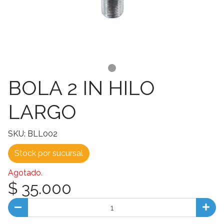
BOLA 2 IN HILO
LARGO
SKU: BLL002
Stock por sucursal
Agotado.
$ 35.000