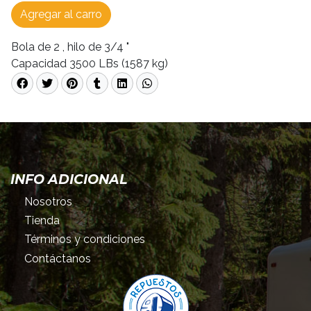
Agregar al carro
Bola de 2 , hilo de 3/4 "
Capacidad 3500 LBs (1587 kg)
INFO ADICIONAL
Nosotros
Tienda
Términos y condiciones
Contáctanos