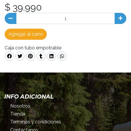
$ 39.990
Agregar al carro
Caja con tubo empotrable
INFO ADICIONAL
Nosotros
Tienda
Términos y condiciones
Contáctanos