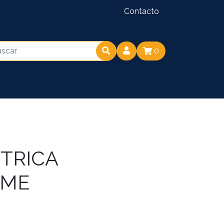
Contacto
0
TRICA
OME