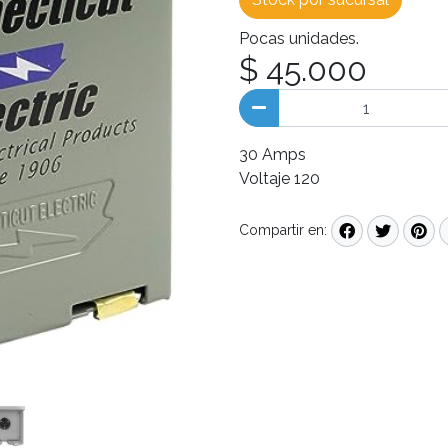
Pocas unidades.
$ 45.000
30 Amps
Voltaje 120
Compartir en: