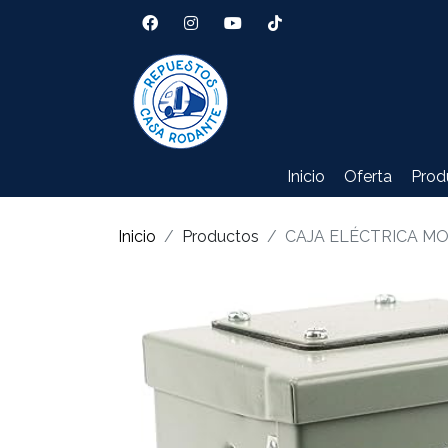
Inicio
Oferta
Prod
Inicio
Productos
CAJA ELÉCTRICA 