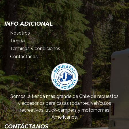
INFO ADICIONAL
Nosotros
Tienda
Términos y condiciones
Contáctanos
Somos la tienda más grande de Chile de repuestos
y accesorios para casas rodantes, vehículos
recreativos, truck-campers y motorhomes
Americanos.
CONTÁCTANOS