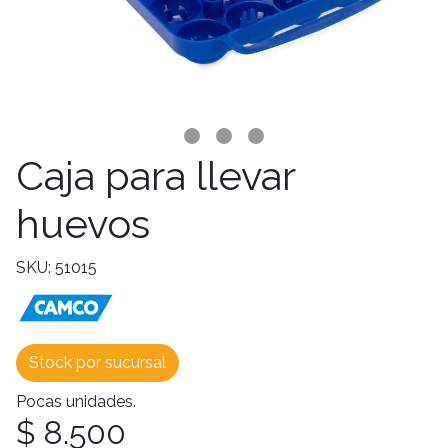
Caja para llevar
huevos
SKU: 51015
Stock por sucursal
Pocas unidades.
$ 8.500