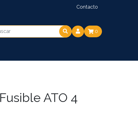
Contacto
0
 Fusible ATO 4