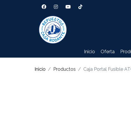
Inicio
Oferta
Prod
Inicio
Productos
Caja Portal Fusible A