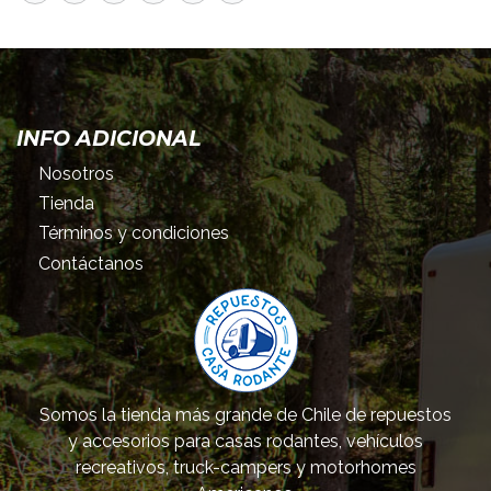
INFO ADICIONAL
Nosotros
Tienda
Términos y condiciones
Contáctanos
Somos la tienda más grande de Chile de repuestos
y accesorios para casas rodantes, vehículos
recreativos, truck-campers y motorhomes