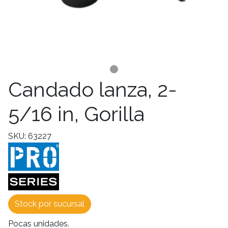
Candado lanza, 2-
5/16 in, Gorilla
SKU: 63227
Stock por sucursal
Pocas unidades.