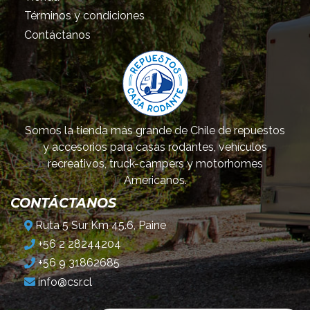
Términos y condiciones
Contáctanos
Somos la tienda más grande de Chile de repuestos
y accesorios para casas rodantes, vehículos
recreativos, truck-campers y motorhomes
Americanos.
CONTÁCTANOS
Ruta 5 Sur Km 45.6, Paine
+56 2 28244204
+56 9 31862685
info@csr.cl