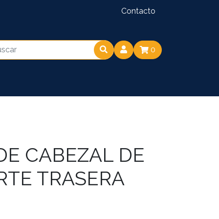
Contacto
0
DE CABEZAL DE
RTE TRASERA