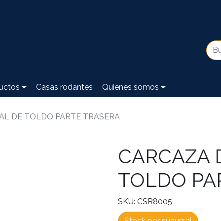
uctos
Casas rodantes
Quienes somos
AL DE TOLDO PARTE TRASERA
CARCAZA 
TOLDO PA
SKU: CSR8005
Stock por sucursal