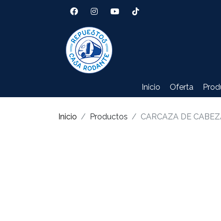
Inicio
Oferta
Prod
Inicio
Productos
CARCAZA DE CABEZ