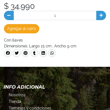
$ 34.990
Agregar al carro
Con llaves
Dimensiones: Largo 15 cm , Ancho 9 cm
INFO ADICIONAL
Nosotros
Tienda
Términos y condiciones