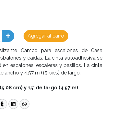
Agregar al carro
eslizante Camco para escalones de Casa
sbalones y caídas. La cinta autoadhesiva se
 en escalones, escaleras y pasillos. La cinta
e ancho y 4.57 m (15 pies) de largo.
5.08 cm) y 15' de largo (4.57 m).