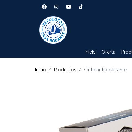
Inicio
Oferta
Prod
Inicio
Productos
Cinta antideslizante