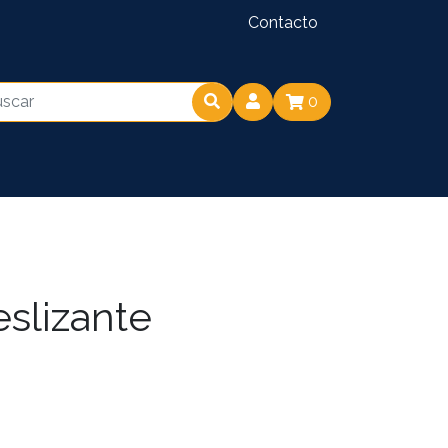
Contacto
0
eslizante