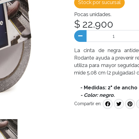
Stock por sucursal
Pocas unidades.
$ 22.900
La cinta de negra antid
Rodante ayuda a prevenir re
utiliza para mayor seguridad
mide 5.08 cm (2 pulgadas) d
- Medidas: 2" de ancho (
- Color: negro.
Compartir en: