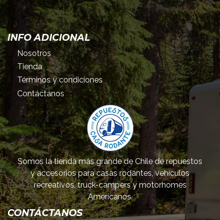
INFO ADICIONAL
Nosotros
Tienda
Términos y condiciones
Contáctanos
Somos la tienda más grande de Chile de repuestos
y accesorios para casas rodantes, vehículos
recreativos, truck-campers y motorhomes
Americanos.
CONTÁCTANOS