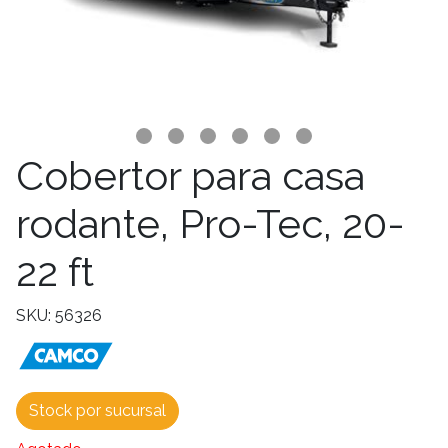
Cobertor para casa
rodante, Pro-Tec, 20-
22 ft
SKU: 56326
Stock por sucursal