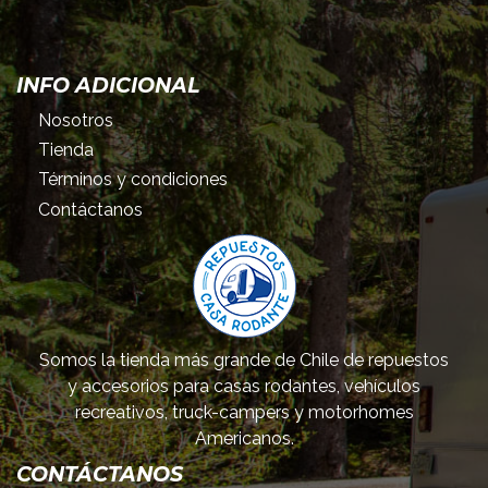
INFO ADICIONAL
Nosotros
Tienda
Términos y condiciones
Contáctanos
Somos la tienda más grande de Chile de repuestos
y accesorios para casas rodantes, vehículos
recreativos, truck-campers y motorhomes
Americanos.
CONTÁCTANOS