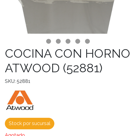
COCINA CON HORNO
ATWOOD (52881)
SKU: 52881
Stock por sucursal
Agotado.