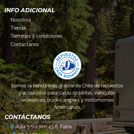
INFO ADICIONAL
Nosotros
Tienda
Términos y condiciones
Contáctanos
Somos la tienda más grande de Chile de repuestos
y accesorios para casas rodantes, vehículos
recreativos, truck-campers y motorhomes
Americanos.
CONTÁCTANOS
Ruta 5 Sur Km 45.6, Paine