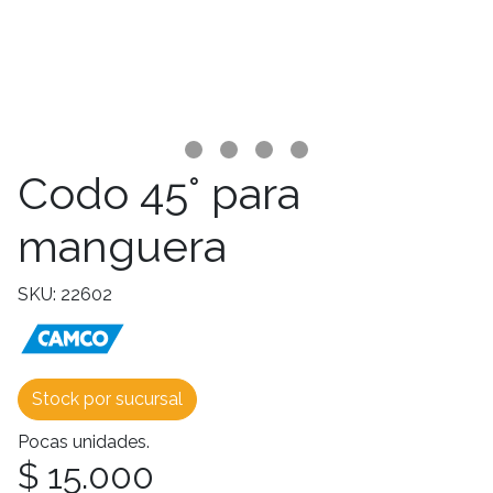
Codo 45° para
manguera
SKU: 22602
Stock por sucursal
Pocas unidades.
$ 15.000