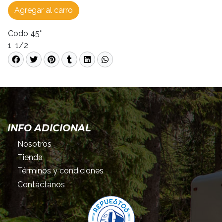
Agregar al carro
Codo 45°
1 1/2
INFO ADICIONAL
Nosotros
Tienda
Términos y condiciones
Contáctanos