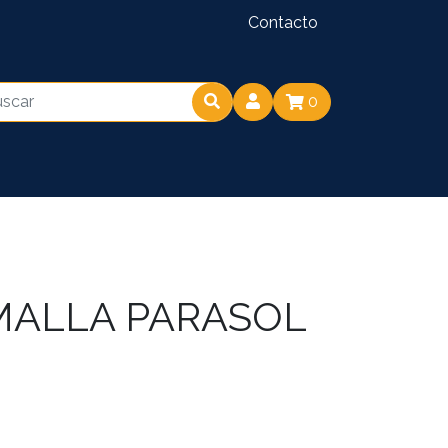
Contacto
0
MALLA PARASOL