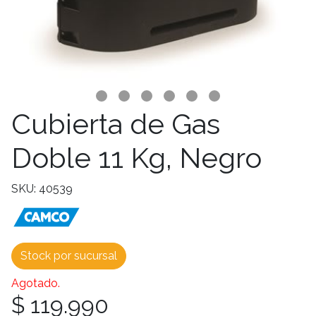
Cubierta de Gas
Doble 11 Kg, Negro
SKU: 40539
Stock por sucursal
Agotado.
$ 119.990