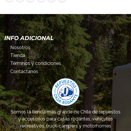
INFO ADICIONAL
Nosotros
Tienda
Términos y condiciones
Contáctanos
Somos la tienda más grande de Chile de repuestos
y accesorios para casas rodantes, vehículos
recreativos, truck-campers y motorhomes