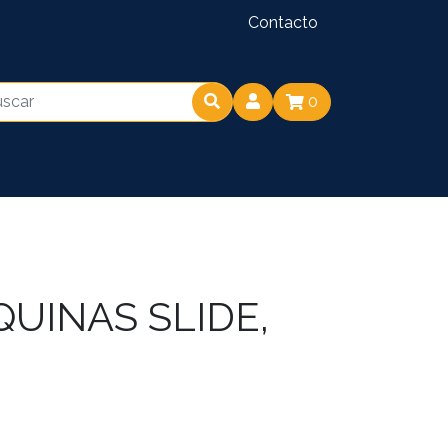
Contacto
0
UINAS SLIDE,