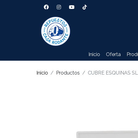
Inicio
Oferta
Prod
Inicio
Productos
CUBRE ESQUINAS SL