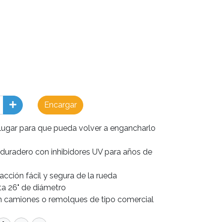
Encargar
lugar para que pueda volver a engancharlo
 duradero con inhibidores UV para años de
acción fácil y segura de la rueda
ta 26" de diámetro
n camiones o remolques de tipo comercial