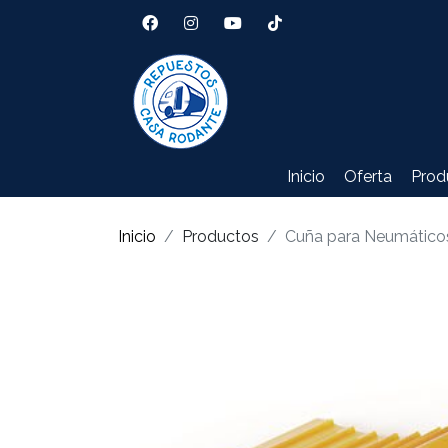
Inicio
Oferta
Prod
Inicio
Productos
Cuña para Neumáticos