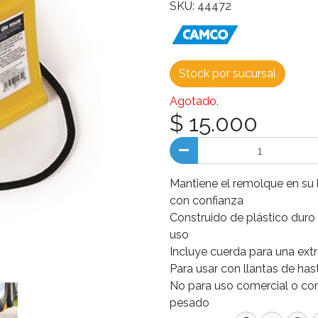
SKU: 44472
Stock por sucursal
Agotado.
$ 15.000
Mantiene el remolque en su 
con confianza
Construido de plástico duro
uso
Incluye cuerda para una extr
Para usar con llantas de has
No para uso comercial o co
pesado