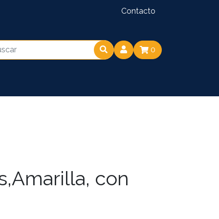
Contacto
0
,Amarilla, con