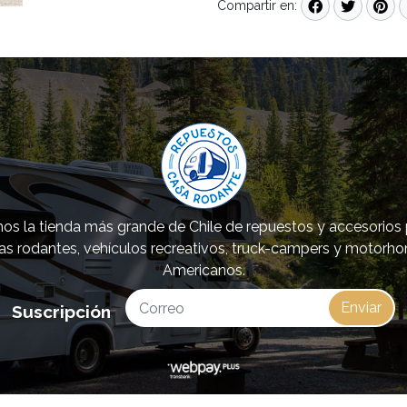
Compartir en:
s la tienda más grande de Chile de repuestos y accesorios
as rodantes, vehículos recreativos, truck-campers y motorh
Americanos.
Enviar
Suscripción