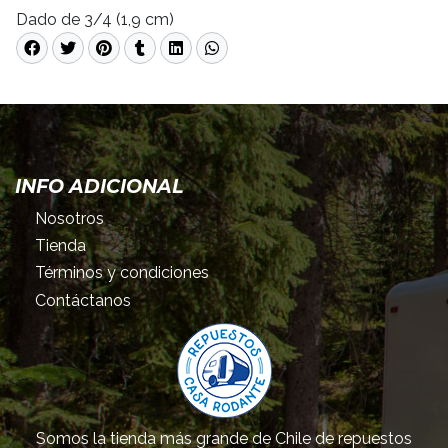
Dado de 3/4 (1,9 cm)
INFO ADICIONAL
Nosotros
Tienda
Términos y condiciones
Contáctanos
Somos la tienda más grande de Chile de repuestos