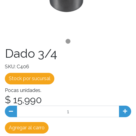
Dado 3/4
SKU: C406
Stock por sucursal
Pocas unidades.
$ 15.990
Agregar al carro