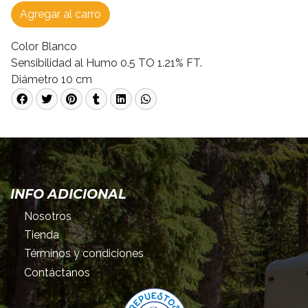
Agregar al carro
Color Blanco
Sensibilidad al Humo 0.5 TO 1.21% FT.
Diámetro 10 cm
INFO ADICIONAL
Nosotros
Tienda
Términos y condiciones
Contáctanos