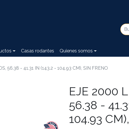
uctos
Casas rodantes
Quienes somos
, 56.38 - 41.31 IN (143.2 - 104.93 CM), SIN FRENO
EJE 2000 L
56.38 - 41.3
104.93 CM)