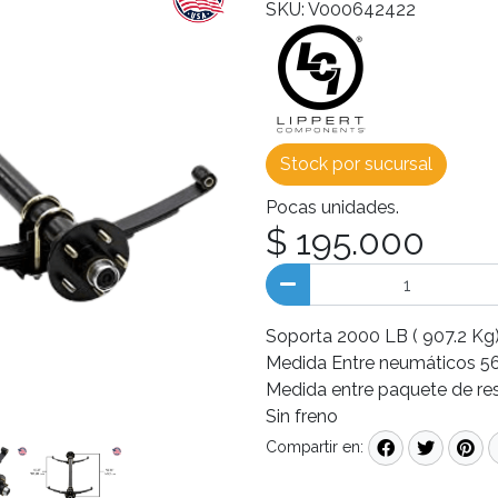
SKU: V000642422
Stock por sucursal
Pocas unidades.
$ 195.000
Soporta 2000 LB ( 907.2 Kg)
Medida Entre neumáticos 56
Medida entre paquete de res
Sin freno
Compartir en: