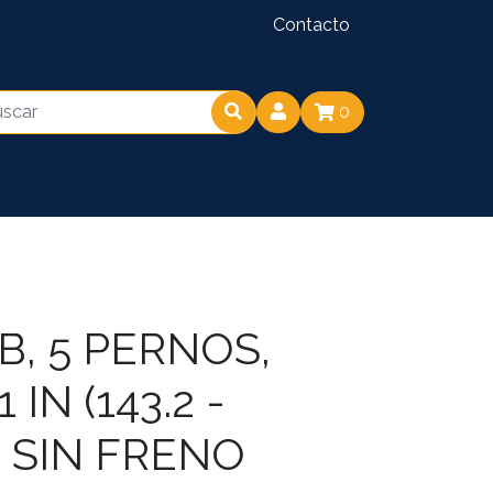
Contacto
0
B, 5 PERNOS,
1 IN (143.2 -
, SIN FRENO