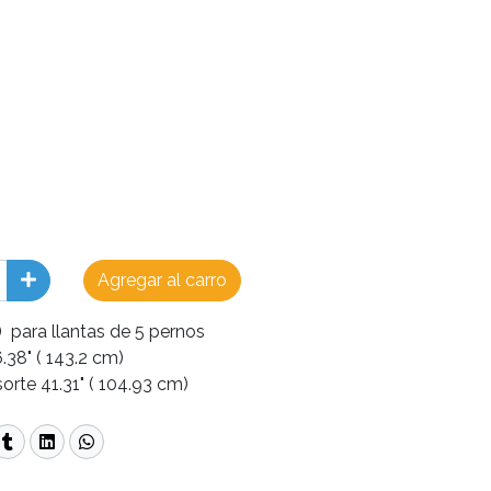
Agregar al carro
 para llantas de 5 pernos
.38" ( 143.2 cm)
orte 41.31" ( 104.93 cm)