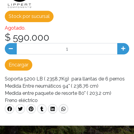
Stock por sucursal
Agotado.
$ 590.000
Encargar
Soporta 5200 LB ( 2358.7Kg) para llantas de 6 pernos
Medida Entre neumáticos 94" ( 238.76 cm)
Medida entre paquete de resorte 80" ( 203.2 cm)
Freno eléctrico