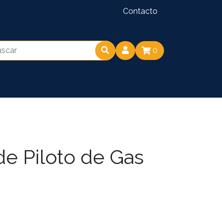
Contacto
0
e Piloto de Gas