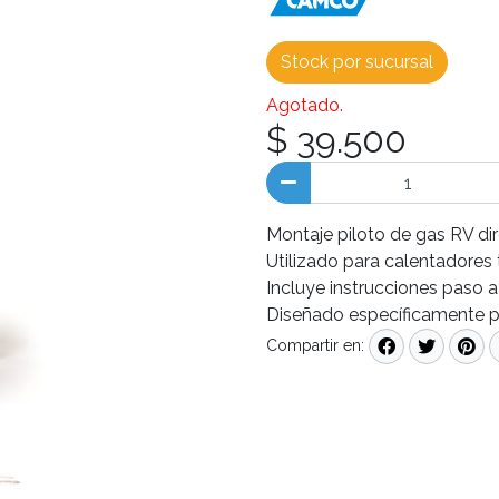
Stock por sucursal
Agotado.
$ 39.500
Montaje piloto de gas RV dir
Utilizado para calentadores
Incluye instrucciones paso 
Diseñado específicamente p
Compartir en: