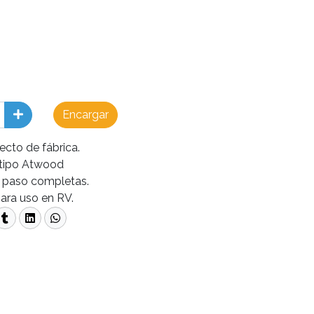
Encargar
ecto de fábrica.
 tipo Atwood
a paso completas.
ara uso en RV.