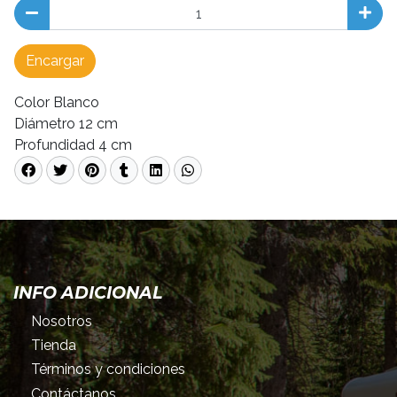
Encargar
Color Blanco
Diámetro 12 cm
Profundidad 4 cm
INFO ADICIONAL
Nosotros
Tienda
Términos y condiciones
Contáctanos