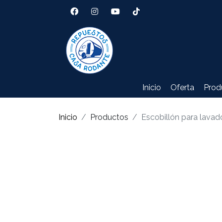
Inicio
Oferta
Prod
Inicio
Productos
Escobillón para lavad