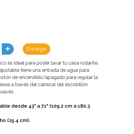
Encargar
co es ideal para poder lavar tu casa rodante,
justable tiene una entrada de agua para
botón de encendido/apagado para regular la
sea a través del cabezal del escobillón.
suaves.
ble desde 43" a 71" (109.2 cm a 180.3
ho (25.4 cm).