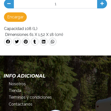
Encargar
Capacidad 108 (L)
Dimensiones 61 X 1,52 X 18 (cm)
INFO ADICIONAL
Nosotros
Tienda
Términos y condiciones
Contáctanos