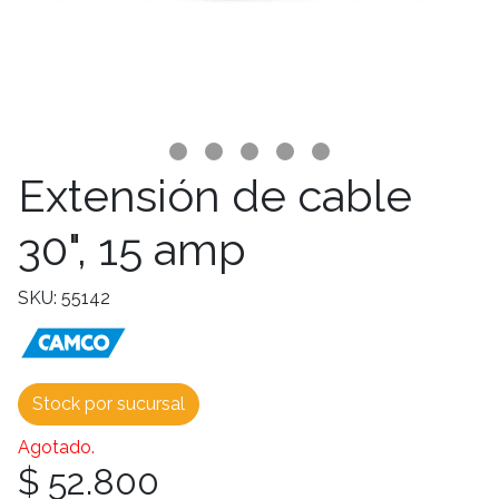
Extensión de cable
30", 15 amp
SKU: 55142
Stock por sucursal
Agotado.
$ 52.800