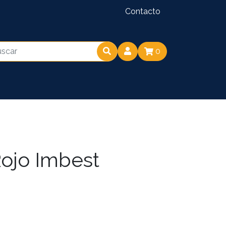
Contacto
0
ojo Imbest