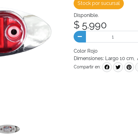
Stock por sucursal
Disponible.
$ 5.990
Color Rojo
Dimensiones: Largo 10 cm, 
Compartir en: