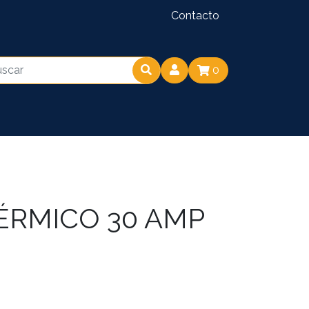
Contacto
0
ÉRMICO 30 AMP