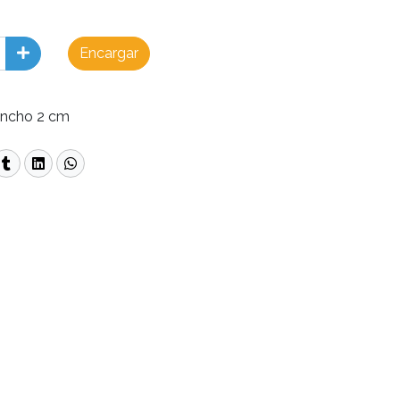
Encargar
Ancho 2 cm