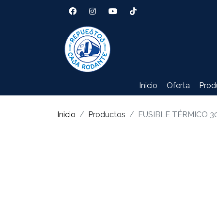
Inicio
Oferta
Prod
Inicio
Productos
FUSIBLE TÉRMICO 3