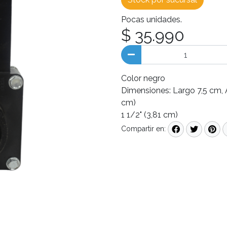
Pocas unidades.
$ 35.990
Color negro
Dimensiones: Largo 7,5 cm, 
cm)
1 1/2" (3,81 cm)
Compartir en: