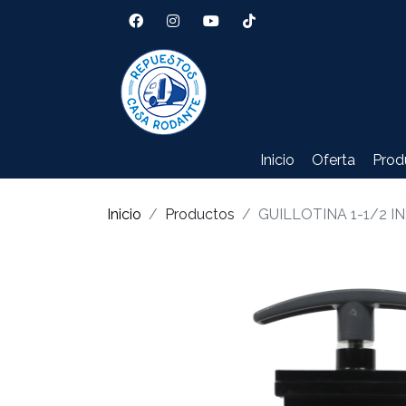
Inicio
Oferta
Prod
Inicio
Productos
GUILLOTINA 1-1/2 I