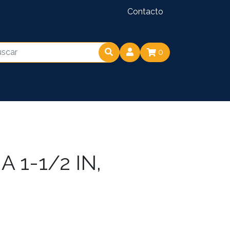
Contacto
0
 1-1/2 IN,