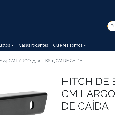
uctos
Casas rodantes
Quienes somos
 24 CM LARGO 7500 LBS 15CM DE CAÍDA
HITCH DE
CM LARGO 
DE CAÍDA