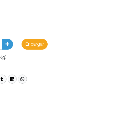
Encargar
Kg)