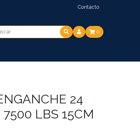
Contacto
0
 ENGANCHE 24
7500 LBS 15CM