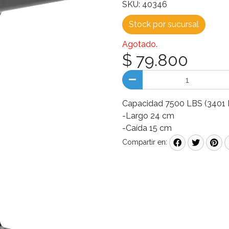
SKU: 40346
Stock por sucursal
Agotado.
$ 79.800
Capacidad 7500 LBS (3401 
-Largo 24 cm
-Caída 15 cm
Compartir en: