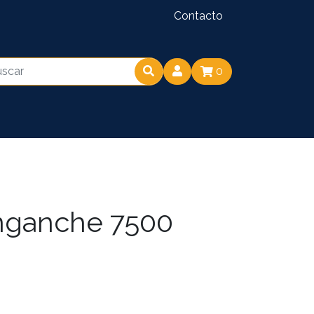
Contacto
0
nganche 7500