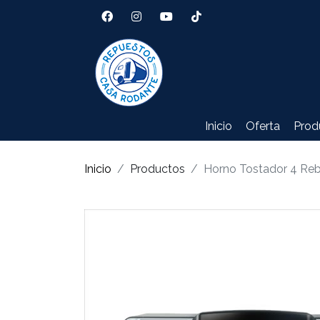
Inicio
Oferta
Prod
Inicio
Productos
Horno Tostador 4 Re