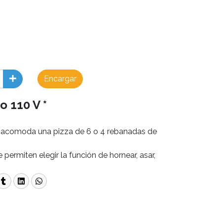
Encargar
o 110 V *
ad acomoda una pizza de 6 o 4 rebanadas de
e permiten elegir la función de hornear, asar,