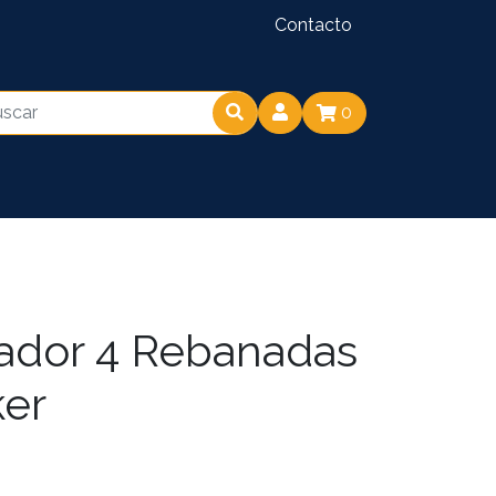
Contacto
0
ador 4 Rebanadas
ker