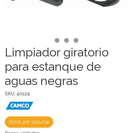
Limpiador giratorio
para estanque de
aguas negras
SKU: 40124
Stock por sucursal