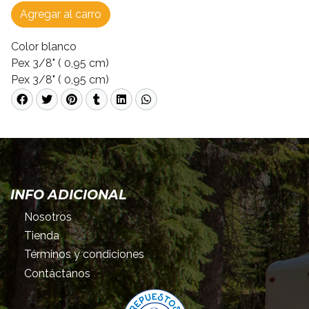
Agregar al carro
Color blanco
Pex 3/8" ( 0,95 cm)
Pex 3/8" ( 0,95 cm)
INFO ADICIONAL
Nosotros
Tienda
Términos y condiciones
Contáctanos