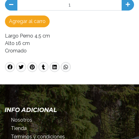
Agregar al carro
Largo Perno 4,5 cm
Alto 16 cm
Cromado
INFO ADICIONAL
Nosotros
Tienda
Términos y condiciones