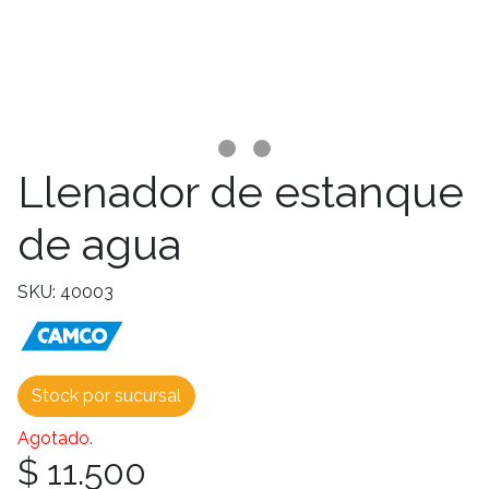
Llenador de estanque
de agua
SKU: 40003
Stock por sucursal
Agotado.
$ 11.500