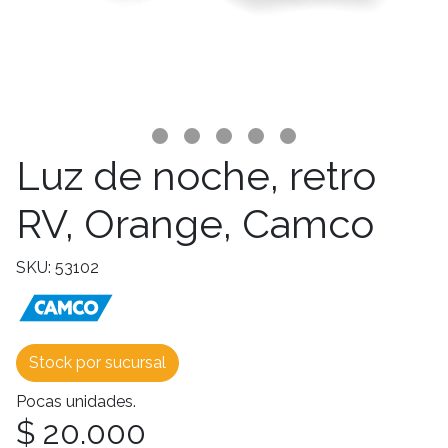
Luz de noche, retro
RV, Orange, Camco
SKU: 53102
Stock por sucursal
Pocas unidades.
$ 20.000