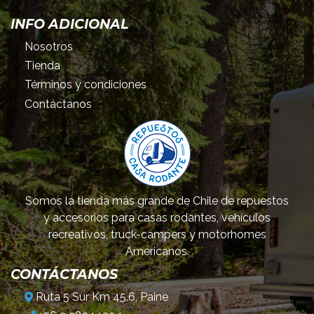
INFO ADICIONAL
Nosotros
Tienda
Términos y condiciones
Contáctanos
Somos la tienda más grande de Chile de repuestos
y accesorios para casas rodantes, vehículos
recreativos, truck-campers y motorhomes
Americanos.
CONTÁCTANOS
Ruta 5 Sur Km 45.6, Paine