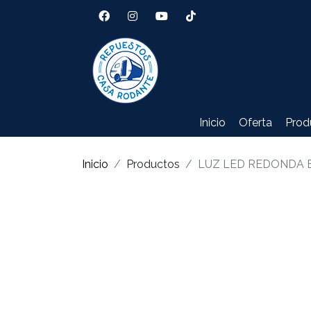
Inicio
Oferta
Prod
Inicio
Productos
LUZ LED REDONDA B