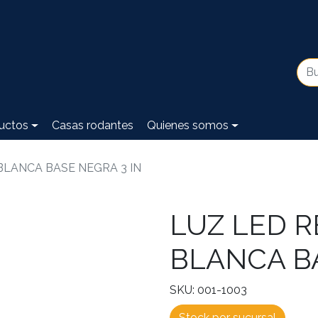
uctos
Casas rodantes
Quienes somos
LANCA BASE NEGRA 3 IN
LUZ LED 
BLANCA BA
SKU: 001-1003
Stock por sucursal