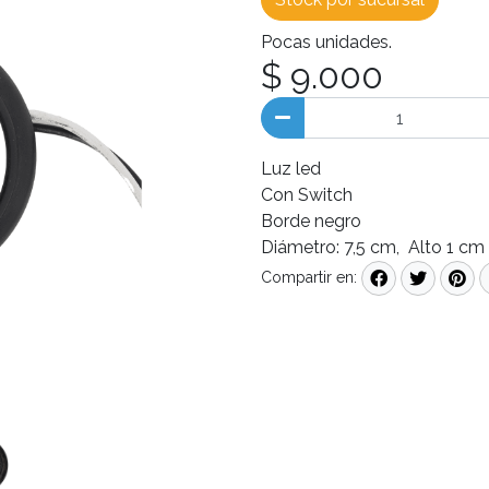
Pocas unidades.
$ 9.000
Luz led
Con Switch
Borde negro
Diámetro: 7,5 cm, Alto 1 cm
Compartir en: