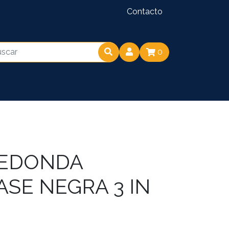
Contacto
0
REDONDA
SE NEGRA 3 IN