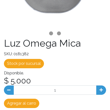
Luz Omega Mica
SKU: 0181382
Stock por sucursal
Disponible.
$ 5.000
Agregar al carro