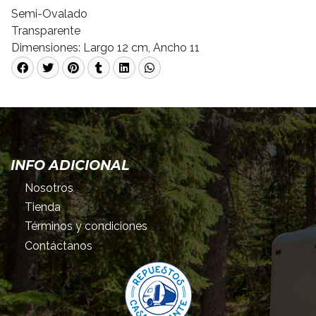
Semi-Ovalado
Transparente
Dimensiones: Largo 12 cm, Ancho 11
INFO ADICIONAL
Nosotros
Tienda
Términos y condiciones
Contáctanos