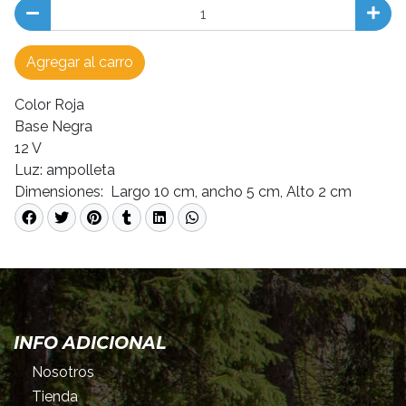
Agregar al carro
Color Roja
Base Negra
12 V
Luz: ampolleta
Dimensiones: Largo 10 cm, ancho 5 cm, Alto 2 cm
INFO ADICIONAL
Nosotros
Tienda