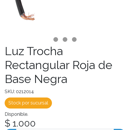
Luz Trocha
Rectangular Roja de
Base Negra
SKU: 0212014
Stock por sucursal
Disponible.
$ 1.000