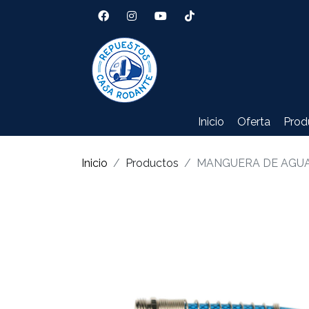
Inicio
Oferta
Prod
Inicio
Productos
MANGUERA DE AGUA 