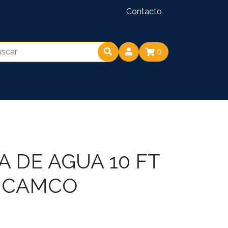
Contacto
0
 DE AGUA 10 FT
L CAMCO