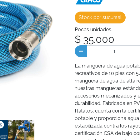
Stock por sucursal
Pocas unidades.
$ 35.000
La manguera de agua potabl
recreativos de 10 pies con 5
manguera de agua de alta r
nuestras mangueras estándar
accesorios mecanizados y e
durabilidad. Fabricada en P
ftalatos, cuenta con la cert
potable y proporciona agua 
estabilizada contra los rayos
certificación CSA de bajo c