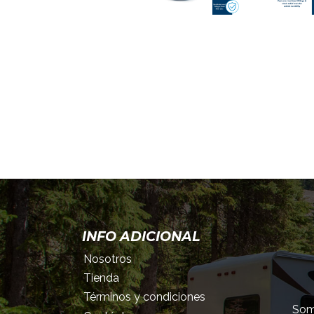
INFO ADICIONAL
Nosotros
Tienda
Términos y condiciones
Somo