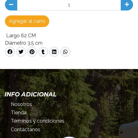
Agregar al carro
Largo 62 CM
Diámetro 3,5 cm
INFO ADICIONAL
Nosotros
Tienda
Términos y condiciones
Contáctanos